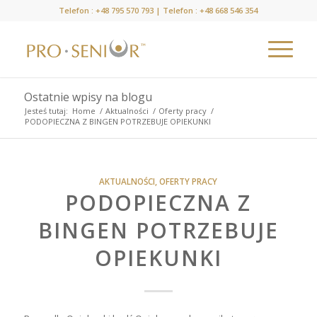
Telefon :
+48 795 570 793
| Telefon :
+48 668 546 354
Ostatnie wpisy na blogu
Jesteś tutaj:
Home
/
Aktualności
/
Oferty pracy
/
PODOPIECZNA Z BINGEN POTRZEBUJE OPIEKUNKI
AKTUALNOŚCI
,
OFERTY PRACY
PODOPIECZNA Z
BINGEN POTRZEBUJE
OPIEKUNKI