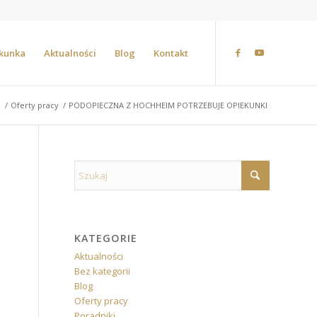
ekunka
Aktualności
Blog
Kontakt
i
/
Oferty pracy
/
PODOPIECZNA Z HOCHHEIM POTRZEBUJE OPIEKUNKI
KATEGORIE
Aktualności
Bez kategorii
Blog
Oferty pracy
Poradniki