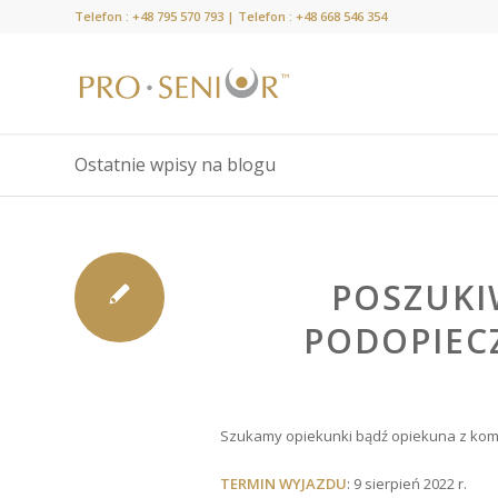
Telefon :
+48 795 570 793
| Telefon :
+48 668 546 354
Ostatnie wpisy na blogu
POSZUKI
PODOPIECZ
Szukamy opiekunki bądź opiekuna z komu
TERMIN WYJAZDU
: 9 sierpień 2022 r.