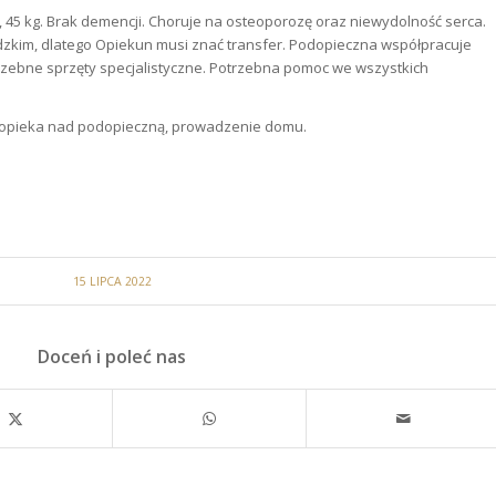
a, 45 kg. Brak demencji. Choruje na osteoporozę oraz niewydolność serca.
dzkim, dlatego Opiekun musi znać transfer. Podopieczna współpracuje
zebne sprzęty specjalistyczne. Potrzebna pomoc we wszystkich
opieka nad podopieczną, prowadzenie domu.
15 LIPCA 2022
Doceń i poleć nas