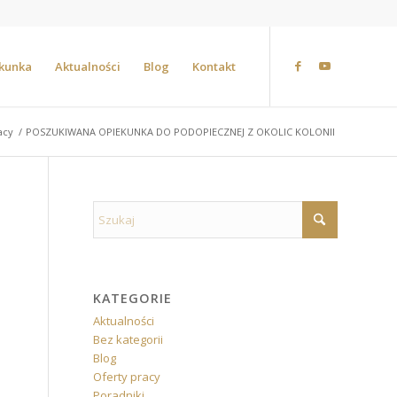
ekunka
Aktualności
Blog
Kontakt
acy
/
POSZUKIWANA OPIEKUNKA DO PODOPIECZNEJ Z OKOLIC KOLONII
KATEGORIE
Aktualności
Bez kategorii
Blog
Oferty pracy
Poradniki