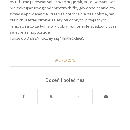
osłuchanie przyswoi sobie bardziej język, poprawi wymowę.
Nie traktujmy uwag podopiecznych źle, gdy dane zdanie czy
słowo wypowiemy źle. Przecież oni chcą dla nas dobrze, my
dla nich. Każdej stronie zależy na dobrych, przyjaznych
relacjach a co za tym stoi – dobry humor, mile spędzony czas i
świetne samopoczucie.
Także do DZIEŁA!! Uczmy się NIEMIECKIEGO :)
30 LIPCA 2015
Doceń i poleć nas