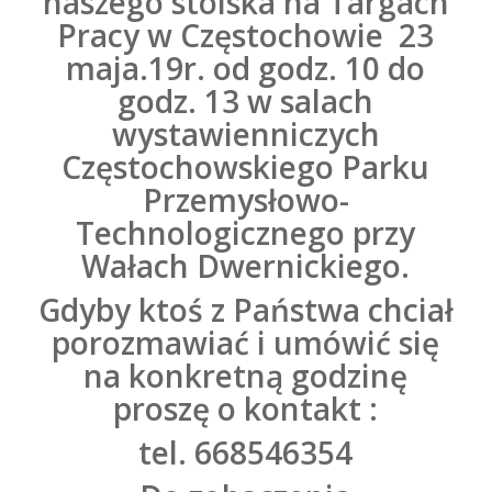
naszego stoiska na Targach
Pracy w Częstochowie
23
maja.19r. od godz. 10 do
godz. 13 w salach
wystawienniczych
Częstochowskiego Parku
Przemysłowo-
Technologicznego przy
Wałach Dwernickiego.
Gdyby ktoś z Państwa chciał
porozmawiać i umówić się
na konkretną godzinę
proszę o kontakt :
tel. 668546354