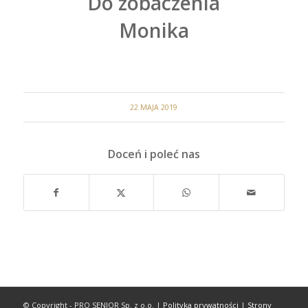
Do zobaczenia
Monika
22 MAJA 2019
Doceń i poleć nas
© Copyright - PRO SENIOR Sp. z o.o. |
Polityka prywatności
|
Strony