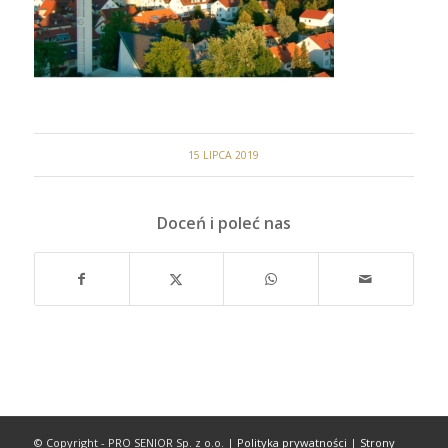
15 LIPCA 2019
Doceń i poleć nas
© Copyright - PRO SENIOR Sp. z o.o. |
Polityka prywatności
|
Strony