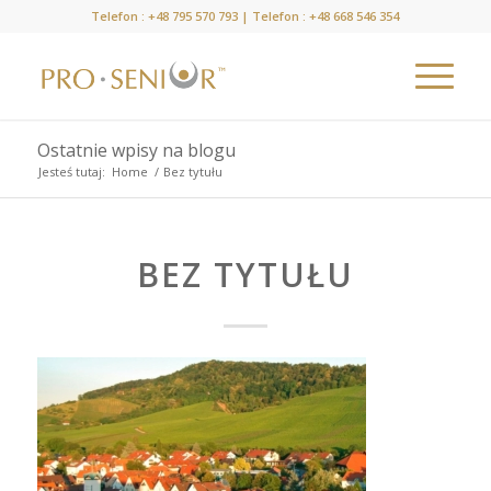
Telefon :
+48 795 570 793
| Telefon :
+48 668 546 354
Ostatnie wpisy na blogu
Jesteś tutaj:
Home
/
Bez tytułu
BEZ TYTUŁU