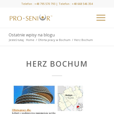
Telefon :
+48 795 570 793
| Telefon :
+48 668 546 354
Ostatnie wpisy na blogu
Jesteś tutaj:
Home
/
Oferta pracy w Bochum
/
Herz Bochum
HERZ BOCHUM