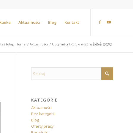
ekunka
Aktualności
Blog
Kontakt
steś tutaj:
Home
/
Aktualności
/
Optymiści ! Kciuki w górę 👍👍👍😍😍😍
KATEGORIE
Aktualności
Bez kategorii
Blog
Oferty pracy
Poradniki